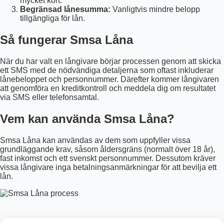
mycket kort.
Begränsad lånesumma:
Vanligtvis mindre belopp
tillgängliga för lån.
Så fungerar Smsa Låna
När du har valt en långivare börjar processen genom att skicka
ett SMS med de nödvändiga detaljerna som oftast inkluderar
lånebeloppet och personnummer. Därefter kommer långivaren
att genomföra en kreditkontroll och meddela dig om resultatet
via SMS eller telefonsamtal.
Vem kan använda Smsa Låna?
Smsa Låna kan användas av dem som uppfyller vissa
grundläggande krav, såsom åldersgräns (normalt över 18 år),
fast inkomst och ett svenskt personnummer. Dessutom kräver
vissa långivare inga betalningsanmärkningar för att bevilja ett
lån.