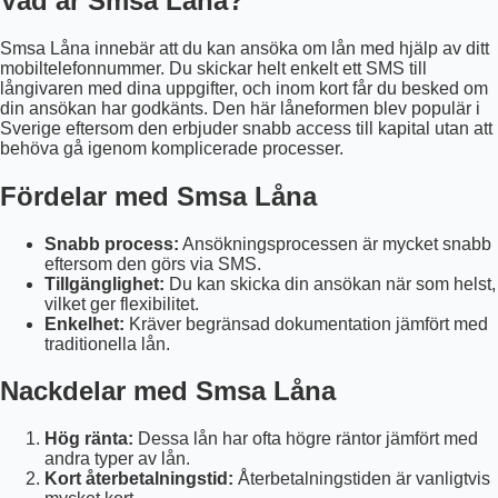
Vad är Smsa Låna?
Smsa Låna innebär att du kan ansöka om lån med hjälp av ditt
mobiltelefonnummer. Du skickar helt enkelt ett SMS till
långivaren med dina uppgifter, och inom kort får du besked om
din ansökan har godkänts. Den här låneformen blev populär i
Sverige eftersom den erbjuder snabb access till kapital utan att
behöva gå igenom komplicerade processer.
Fördelar med Smsa Låna
Snabb process:
Ansökningsprocessen är mycket snabb
eftersom den görs via SMS.
Tillgänglighet:
Du kan skicka din ansökan när som helst,
vilket ger flexibilitet.
Enkelhet:
Kräver begränsad dokumentation jämfört med
traditionella lån.
Nackdelar med Smsa Låna
Hög ränta:
Dessa lån har ofta högre räntor jämfört med
andra typer av lån.
Kort återbetalningstid:
Återbetalningstiden är vanligtvis