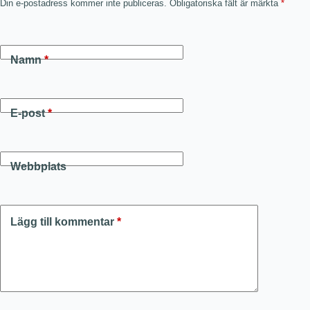
Din e-postadress kommer inte publiceras.
Obligatoriska fält är märkta
*
Namn
*
E-post
*
Webbplats
Lägg till kommentar
*