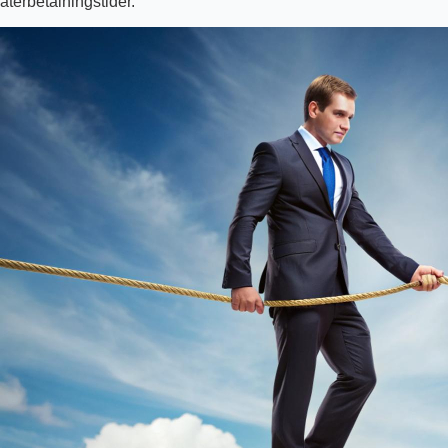
återbetalningstider.