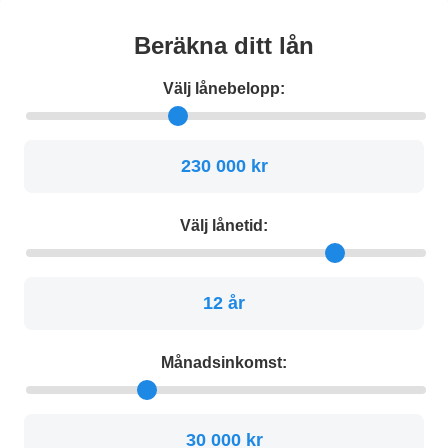
Beräkna ditt lån
Välj lånebelopp:
230 000 kr
Välj lånetid:
12 år
Månadsinkomst:
30 000 kr