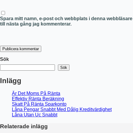
Spara mitt namn, e-post och webbplats i denna webbläsare
till nästa gång jag kommenterar.
Publicera kommentar
Sök
Sök
Inlägg
Är Det Moms På Ränta
Effektiv Ränta Beräkning
Skatt På Ränta Sparkonto
Låna Pengar Snabbt Med Dålig Kreditvärdighet
Låna Utan Uc Snabbt
Relaterade inlägg