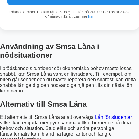
Räkneexempel: Effektiv ränta 6.98 %. Ett lån på 200 000 kr kostar 2 032
kr/månad i 12 år. Läs mer
här
.
Användning av Smsa Låna i
nödsituationer
I brådskande situationer där ekonomiska behov måste lösas
snabbt, kan Smsa Låna vara en livräddare. Till exempel, om
bilen går sönder och du måste reparera den snarast, kan detta
snabba lån ge dig den nödvändiga hjälpen tills din nästa lön
kommer in.
Alternativ till Smsa Låna
Ett alternativ till Smsa Låna är att överväga
Lån för studenter
,
vilket kan erbjuda mer gynnsamma villkor beroende på dina
behov och situation. Studielån och andra personliga
lånealternativ kan ibland ha lägre räntor och längre