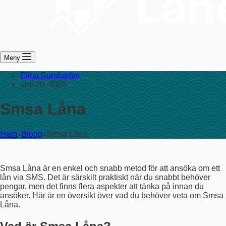
Meny
Elina Sundström
juni 20, 2025
Smsa Låna
Hem
Blogg
Smsa Låna
Smsa Låna är en enkel och snabb metod för att ansöka om ett
lån via SMS. Det är särskilt praktiskt när du snabbt behöver
pengar, men det finns flera aspekter att tänka på innan du
ansöker. Här är en översikt över vad du behöver veta om Smsa
Låna.