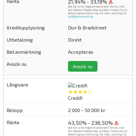
21,94% - 33,18%
⚠
Det här är en högkostnadskredit. Om du inte
kan betala tillbaka hela skulden riskerar du en
betalningsanmärkning. För stöd, vänd dig till
hallåkonsument.se
.
Dun & Bradstreet
Direkt
Accepteras
Ansök nu
★★★★☆
Credifi
2 000 - 50 000 kr
43,50% - 236,50%
⚠
Det här är en högkostnadskredit. Om du inte
kan betala tillbaka hela skulden riskerar du en
betalningsanmärkning. För stöd, vänd dig till