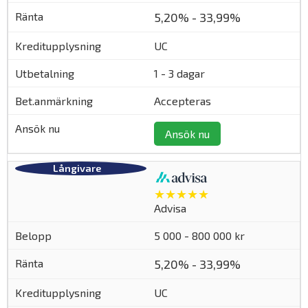
5,20% - 33,99%
UC
1 - 3 dagar
Accepteras
Ansök nu
★★★★★
Advisa
5 000 - 800 000 kr
5,20% - 33,99%
UC