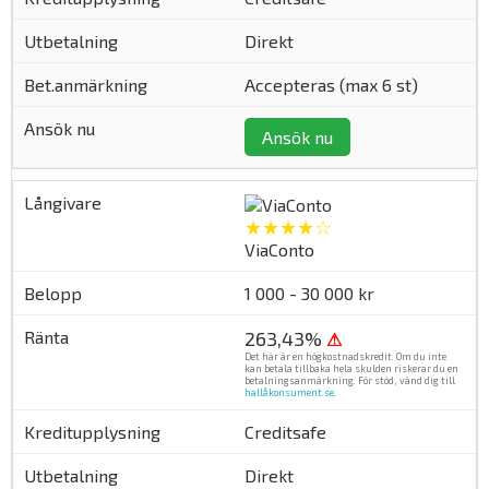
Direkt
Accepteras (max 6 st)
Ansök nu
★★★★☆
ViaConto
1 000 - 30 000 kr
263,43%
⚠
Det här är en högkostnadskredit. Om du inte
kan betala tillbaka hela skulden riskerar du en
betalningsanmärkning. För stöd, vänd dig till
hallåkonsument.se
.
Creditsafe
Direkt