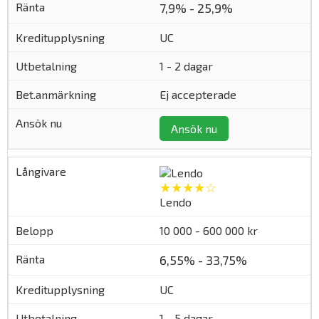
7,9% - 25,9%
UC
1 - 2 dagar
Ej accepterade
Ansök nu
★★★★☆
Lendo
10 000 - 600 000 kr
6,55% - 33,75%
UC
1 - 5 dagar