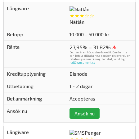
★★★☆☆
Nätlån
10 000 - 50 000 kr
27,95% – 31,82%
⚠
Det här är en högkostnadskredit. Om du inte
kan betala tillbaka hela skulden riskerar du en
betalningsanmärkning. För stöd, vänd dig till
hallåkonsument.se
.
Bisnode
1 - 2 dagar
Accepteras
Ansök nu