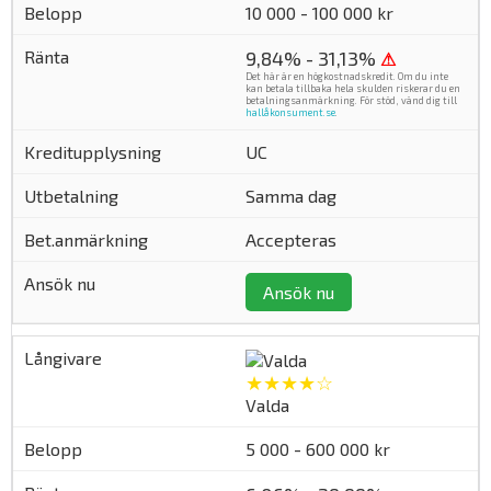
10 000 - 100 000 kr
9,84% - 31,13%
⚠
Det här är en högkostnadskredit. Om du inte
kan betala tillbaka hela skulden riskerar du en
betalningsanmärkning. För stöd, vänd dig till
hallåkonsument.se
.
UC
Samma dag
Accepteras
Ansök nu
★★★★☆
Valda
5 000 - 600 000 kr