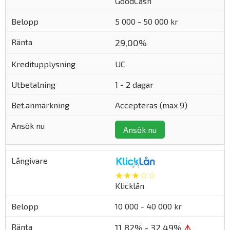
GoodCash
5 000 - 50 000 kr
29,00%
UC
1 - 2 dagar
Accepteras (max 9)
Ansök nu
★★★☆☆
Klicklån
10 000 - 40 000 kr
11,82% - 32,49%
⚠