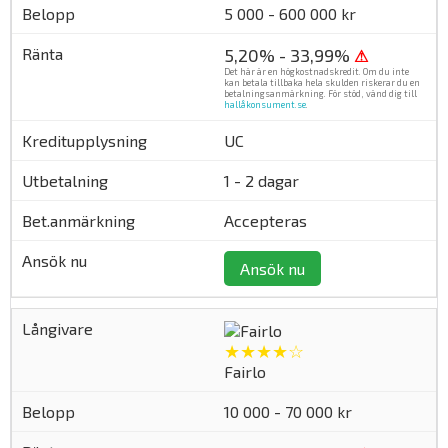
5 000 - 600 000 kr
5,20% - 33,99%
⚠
Det här är en högkostnadskredit. Om du inte
kan betala tillbaka hela skulden riskerar du en
betalningsanmärkning. För stöd, vänd dig till
hallåkonsument.se
.
UC
1 - 2 dagar
Accepteras
Ansök nu
★★★★☆
Fairlo
10 000 - 70 000 kr