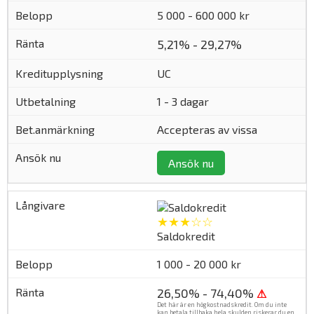
5 000 - 600 000 kr
5,21% - 29,27%
UC
1 - 3 dagar
Accepteras av vissa
Ansök nu
★★★☆☆
Saldokredit
1 000 - 20 000 kr
26,50% - 74,40%
⚠
Det här är en högkostnadskredit. Om du inte
kan betala tillbaka hela skulden riskerar du en