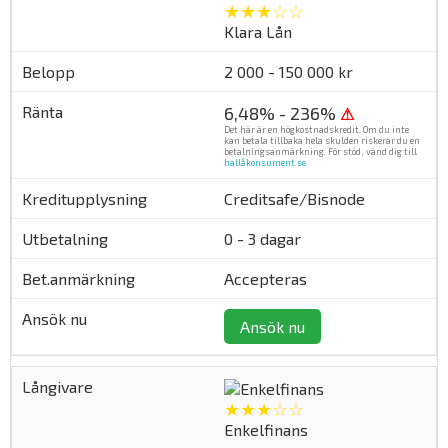
★★★☆☆
Klara Lån
2 000 - 150 000 kr
6,48% - 236%
⚠
Det här är en högkostnadskredit. Om du inte
kan betala tillbaka hela skulden riskerar du en
betalningsanmärkning. För stöd, vänd dig till
hallåkonsument.se
.
Creditsafe/Bisnode
0 - 3 dagar
Accepteras
Ansök nu
★★★☆☆
Enkelfinans