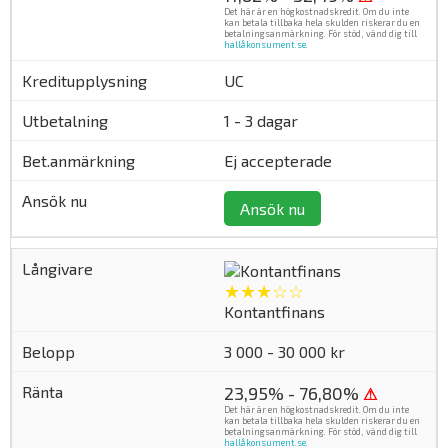
Det här är en högkostnadskredit. Om du inte
kan betala tillbaka hela skulden riskerar du en
betalningsanmärkning. För stöd, vänd dig till
hallåkonsument.se
.
UC
1 - 3 dagar
Ej accepterade
Ansök nu
★★★☆☆
Kontantfinans
3 000 - 30 000 kr
23,95% - 76,80%
⚠
Det här är en högkostnadskredit. Om du inte
kan betala tillbaka hela skulden riskerar du en
betalningsanmärkning. För stöd, vänd dig till
hallåkonsument.se
.