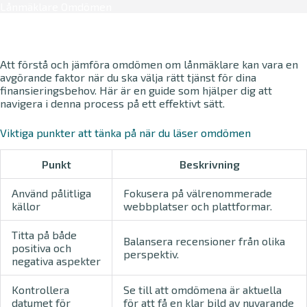
Lånmäklare Omdömen
Att förstå och jämföra omdömen om lånmäklare kan vara en
avgörande faktor när du ska välja rätt tjänst för dina
finansieringsbehov. Här är en guide som hjälper dig att
navigera i denna process på ett effektivt sätt.
Viktiga punkter att tänka på när du läser omdömen
Punkt
Beskrivning
Använd pålitliga
Fokusera på välrenommerade
källor
webbplatser och plattformar.
Titta på både
Balansera recensioner från olika
positiva och
perspektiv.
negativa aspekter
Kontrollera
Se till att omdömena är aktuella
datumet för
för att få en klar bild av nuvarande