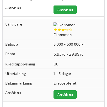
Ansök nu
★★★☆☆
Ekonomen
5 000 - 600 000 kr
5,95% - 29,99%
UC
1 - 5 dagar
Ej accepterat
Ansök nu