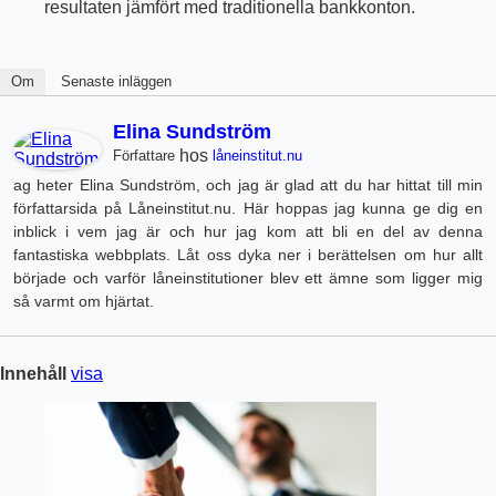
resultaten jämfört med traditionella bankkonton.
Om
Senaste inläggen
Elina Sundström
hos
Författare
låneinstitut.nu
ag heter Elina Sundström, och jag är glad att du har hittat till min
författarsida på Låneinstitut.nu. Här hoppas jag kunna ge dig en
inblick i vem jag är och hur jag kom att bli en del av denna
fantastiska webbplats. Låt oss dyka ner i berättelsen om hur allt
började och varför låneinstitutioner blev ett ämne som ligger mig
så varmt om hjärtat.
Innehåll
visa