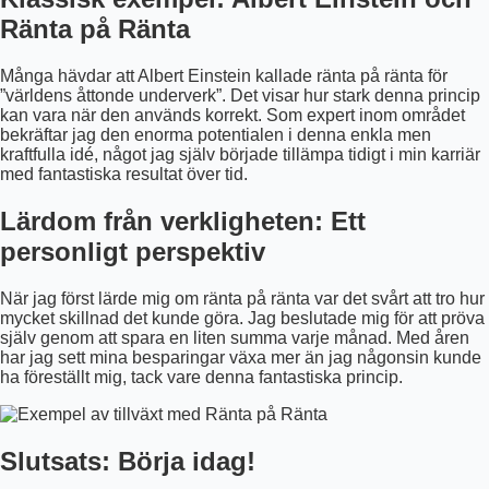
Ränta på Ränta
Många hävdar att Albert Einstein kallade ränta på ränta för
”världens åttonde underverk”. Det visar hur stark denna princip
kan vara när den används korrekt. Som expert inom området
bekräftar jag den enorma potentialen i denna enkla men
kraftfulla idé, något jag själv började tillämpa tidigt i min karriär
med fantastiska resultat över tid.
Lärdom från verkligheten: Ett
personligt perspektiv
När jag först lärde mig om ränta på ränta var det svårt att tro hur
mycket skillnad det kunde göra. Jag beslutade mig för att pröva
själv genom att spara en liten summa varje månad. Med åren
har jag sett mina besparingar växa mer än jag någonsin kunde
ha föreställt mig, tack vare denna fantastiska princip.
Slutsats: Börja idag!