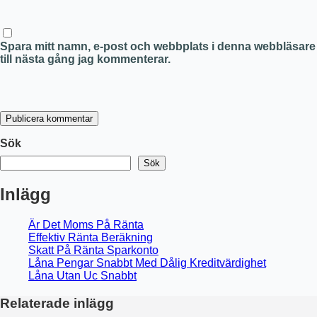
Spara mitt namn, e-post och webbplats i denna webbläsare
till nästa gång jag kommenterar.
Publicera kommentar
Sök
Sök
Inlägg
Är Det Moms På Ränta
Effektiv Ränta Beräkning
Skatt På Ränta Sparkonto
Låna Pengar Snabbt Med Dålig Kreditvärdighet
Låna Utan Uc Snabbt
Relaterade inlägg