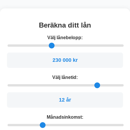
Beräkna ditt lån
Välj lånebelopp:
230 000 kr
Välj lånetid:
12 år
Månadsinkomst: