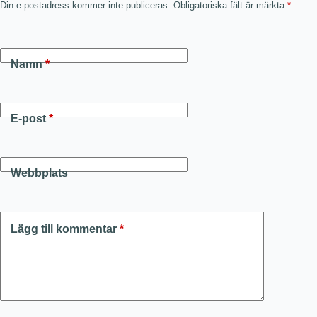
Din e-postadress kommer inte publiceras.
Obligatoriska fält är märkta
*
Namn
*
E-post
*
Webbplats
Lägg till kommentar
*