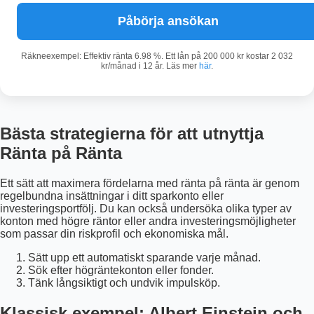
Påbörja ansökan
Räkneexempel: Effektiv ränta 6.98 %. Ett lån på 200 000 kr kostar 2 032
kr/månad i 12 år. Läs mer
här
.
Bästa strategierna för att utnyttja
Ränta på Ränta
Ett sätt att maximera fördelarna med ränta på ränta är genom
regelbundna insättningar i ditt sparkonto eller
investeringsportfölj. Du kan också undersöka olika typer av
konton med högre räntor eller andra investeringsmöjligheter
som passar din riskprofil och ekonomiska mål.
Sätt upp ett automatiskt sparande varje månad.
Sök efter högräntekonton eller fonder.
Tänk långsiktigt och undvik impulsköp.
Klassisk exempel: Albert Einstein och