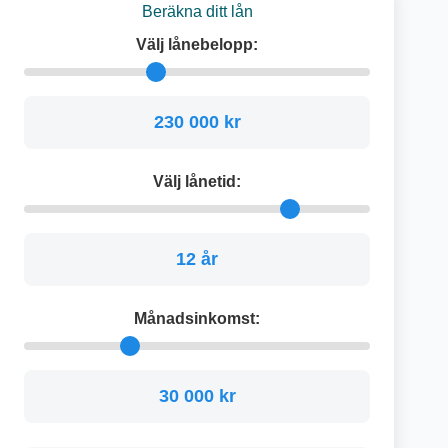
Beräkna ditt lån
Välj lånebelopp:
230 000 kr
Välj lånetid:
12 år
Månadsinkomst:
30 000 kr