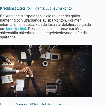
Kreditinstitutets roll i Ränta Jubileumskonto
Ett kreditinstitut spelar en viktig roll när det gäller
hantering och utfärdande av sparkonton. För mer
information om detta, kan du läsa vår detaljerade guide
om
kreditinstitut
. Dessa institutioner ansvarar för att
säkerställa säkerheten och regelefterlevnaden för ditt
sparande.
Vanliga frågor om Ränta Jubileumskonto