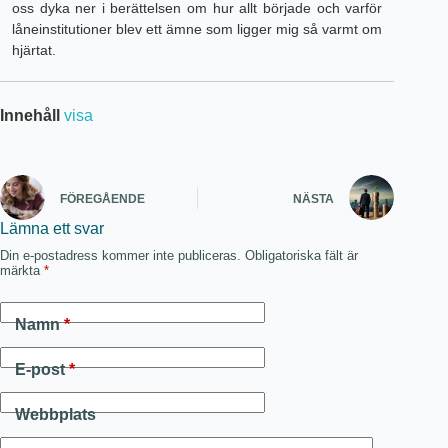
oss dyka ner i berättelsen om hur allt började och varför
låneinstitutioner blev ett ämne som ligger mig så varmt om
hjärtat.
Innehåll
visa
FÖREGÅENDE
NÄSTA
Lämna ett svar
Din e-postadress kommer inte publiceras.
Obligatoriska fält är
märkta
*
Namn
*
E-post
*
Webbplats