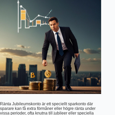
Ränta Jubileumskonto är ett speciellt sparkonto där
sparare kan få extra förmåner eller högre ränta under
vissa perioder, ofta knutna till jubileer eller speciella