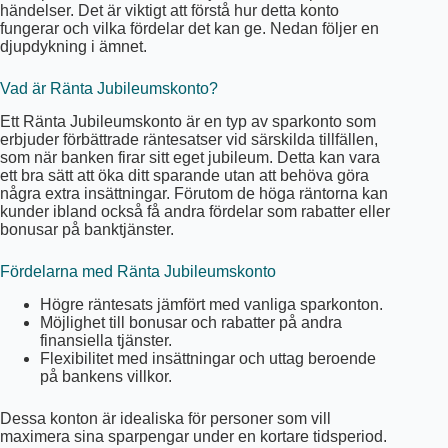
händelser. Det är viktigt att förstå hur detta konto
fungerar och vilka fördelar det kan ge. Nedan följer en
djupdykning i ämnet.
Vad är Ränta Jubileumskonto?
Ett Ränta Jubileumskonto är en typ av sparkonto som
erbjuder förbättrade räntesatser vid särskilda tillfällen,
som när banken firar sitt eget jubileum. Detta kan vara
ett bra sätt att öka ditt sparande utan att behöva göra
några extra insättningar. Förutom de höga räntorna kan
kunder ibland också få andra fördelar som rabatter eller
bonusar på banktjänster.
Fördelarna med Ränta Jubileumskonto
Högre räntesats jämfört med vanliga sparkonton.
Möjlighet till bonusar och rabatter på andra
finansiella tjänster.
Flexibilitet med insättningar och uttag beroende
på bankens villkor.
Dessa konton är idealiska för personer som vill
maximera sina sparpengar under en kortare tidsperiod.