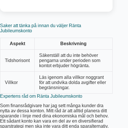
Saker att tänka på innan du väljer Ränta
Jubileumskonto
Aspekt
Beskrivning
Säkerställ att du inte behöver
Tidshorisont
pengarna under perioden som
kontot erbjuder högränta.
Läs igenom alla villkor noggrant
Villkor
för att undvika dolda avgifter eller
begränsningar.
Expertens råd om Ränta Jubileumskonto
Som finansrådgivare har jag sett många kunder dra
nytta av dessa konton. Mitt råd är att alltid planera ditt
sparande i linje med dina ekonomiska mål och behov.
Ett sådant konto kan vara en del av en diversifierad
sparstrategi men ska inte vara ditt enda sparalternativ.