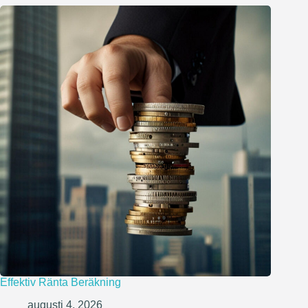
Effektiv Ränta Beräkning
augusti 4, 2026