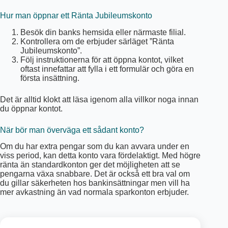
Hur man öppnar ett Ränta Jubileumskonto
Besök din banks hemsida eller närmaste filial.
Kontrollera om de erbjuder särläget ”Ränta
Jubileumskonto”.
Följ instruktionerna för att öppna kontot, vilket
oftast innefattar att fylla i ett formulär och göra en
första insättning.
Det är alltid klokt att läsa igenom alla villkor noga innan
du öppnar kontot.
När bör man överväga ett sådant konto?
Om du har extra pengar som du kan avvara under en
viss period, kan detta konto vara fördelaktigt. Med högre
ränta än standardkonton ger det möjligheten att se
pengarna växa snabbare. Det är också ett bra val om
du gillar säkerheten hos bankinsättningar men vill ha
mer avkastning än vad normala sparkonton erbjuder.