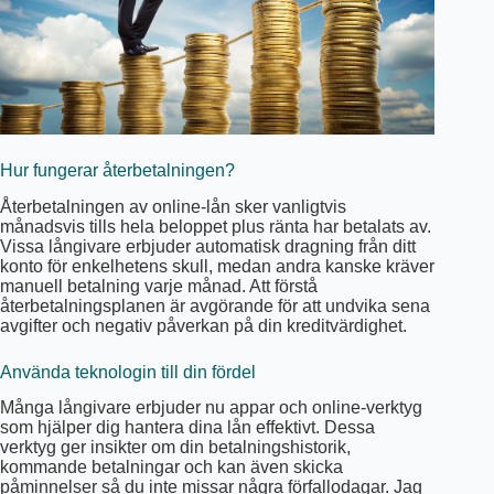
Hur fungerar återbetalningen?
Återbetalningen av online-lån sker vanligtvis
månadsvis tills hela beloppet plus ränta har betalats av.
Vissa långivare erbjuder automatisk dragning från ditt
konto för enkelhetens skull, medan andra kanske kräver
manuell betalning varje månad. Att förstå
återbetalningsplanen är avgörande för att undvika sena
avgifter och negativ påverkan på din kreditvärdighet.
Använda teknologin till din fördel
Många långivare erbjuder nu appar och online-verktyg
som hjälper dig hantera dina lån effektivt. Dessa
verktyg ger insikter om din betalningshistorik,
kommande betalningar och kan även skicka
påminnelser så du inte missar några förfallodagar. Jag