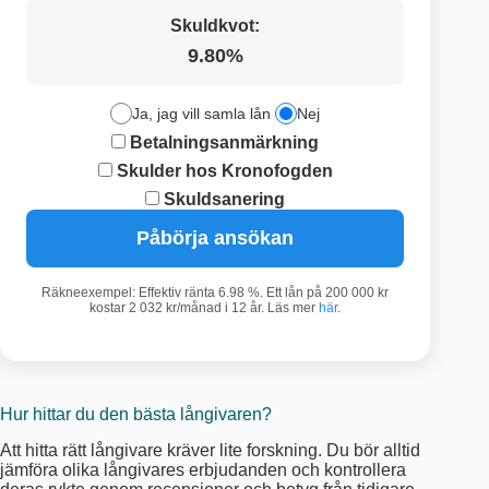
Skuldkvot:
9.80%
Ja, jag vill samla lån
Nej
Betalningsanmärkning
Skulder hos Kronofogden
Skuldsanering
Påbörja ansökan
Räkneexempel: Effektiv ränta 6.98 %. Ett lån på 200 000 kr
kostar 2 032 kr/månad i 12 år. Läs mer
här
.
Hur hittar du den bästa långivaren?
Att hitta rätt långivare kräver lite forskning. Du bör alltid
jämföra olika långivares erbjudanden och kontrollera