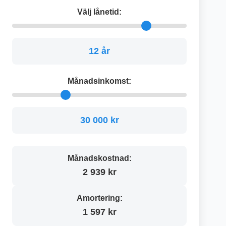
Välj lånetid:
12 år
Månadsinkomst:
30 000 kr
Månadskostnad:
2 939 kr
Amortering:
1 597 kr