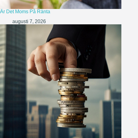
Är Det Moms På Ränta
augusti 7, 2026