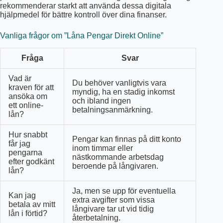
rekommenderar starkt att använda dessa digitala
hjälpmedel för bättre kontroll över dina finanser.
Vanliga frågor om ”Låna Pengar Direkt Online”
Fråga
Svar
Vad är
Du behöver vanligtvis vara
kraven för att
myndig, ha en stadig inkomst
ansöka om
och ibland ingen
ett online-
betalningsanmärkning.
lån?
Hur snabbt
Pengar kan finnas på ditt konto
får jag
inom timmar eller
pengarna
nästkommande arbetsdag
efter godkänt
beroende på långivaren.
lån?
Ja, men se upp för eventuella
Kan jag
extra avgifter som vissa
betala av mitt
långivare tar ut vid tidig
lån i förtid?
återbetalning.