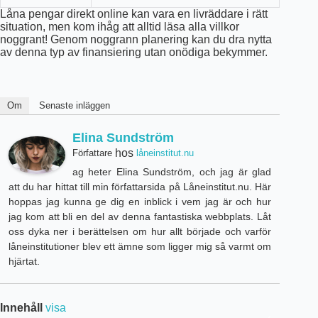
Låna pengar direkt online kan vara en livräddare i rätt
situation, men kom ihåg att alltid läsa alla villkor
noggrant! Genom noggrann planering kan du dra nytta
av denna typ av finansiering utan onödiga bekymmer.
Om
Senaste inläggen
Elina Sundström
hos
Författare
låneinstitut.nu
ag heter Elina Sundström, och jag är glad
att du har hittat till min författarsida på Låneinstitut.nu. Här
hoppas jag kunna ge dig en inblick i vem jag är och hur
jag kom att bli en del av denna fantastiska webbplats. Låt
oss dyka ner i berättelsen om hur allt började och varför
låneinstitutioner blev ett ämne som ligger mig så varmt om
hjärtat.
Innehåll
visa