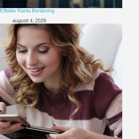
Effektiv Ränta Beräkning
augusti 4, 2026