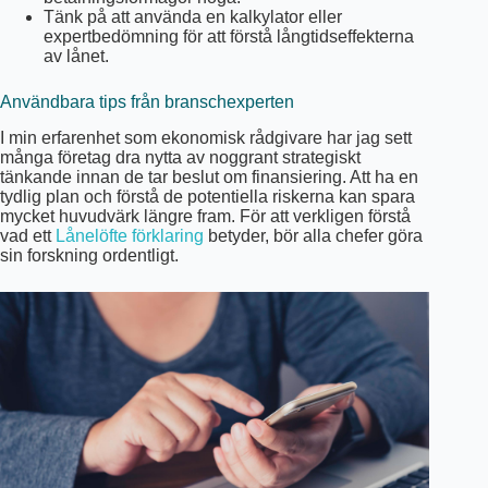
Tänk på att använda en kalkylator eller
expertbedömning för att förstå långtidseffekterna
av lånet.
Användbara tips från branschexperten
I min erfarenhet som ekonomisk rådgivare har jag sett
många företag dra nytta av noggrant strategiskt
tänkande innan de tar beslut om finansiering. Att ha en
tydlig plan och förstå de potentiella riskerna kan spara
mycket huvudvärk längre fram. För att verkligen förstå
vad ett
Lånelöfte förklaring
betyder, bör alla chefer göra
sin forskning ordentligt.