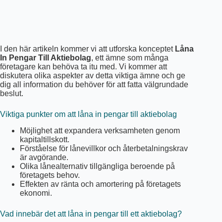
I den här artikeln kommer vi att utforska konceptet
Låna
In Pengar Till Aktiebolag
, ett ämne som många
företagare kan behöva ta itu med. Vi kommer att
diskutera olika aspekter av detta viktiga ämne och ge
dig all information du behöver för att fatta välgrundade
beslut.
Viktiga punkter om att låna in pengar till aktiebolag
Möjlighet att expandera verksamheten genom
kapitaltillskott.
Förståelse för lånevillkor och återbetalningskrav
är avgörande.
Olika lånealternativ tillgängliga beroende på
företagets behov.
Effekten av ränta och amortering på företagets
ekonomi.
Vad innebär det att låna in pengar till ett aktiebolag?