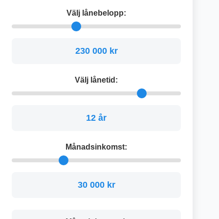
Välj lånebelopp:
230 000 kr
Välj lånetid:
12 år
Månadsinkomst:
30 000 kr