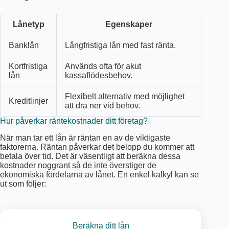
Lånetyp
Egenskaper
Banklån
Långfristiga lån med fast ränta.
Kortfristiga
Används ofta för akut
lån
kassaflödesbehov.
Flexibelt alternativ med möjlighet
Kreditlinjer
att dra ner vid behov.
Hur påverkar räntekostnader ditt företag?
När man tar ett lån är räntan en av de viktigaste
faktorerna. Räntan påverkar det belopp du kommer att
betala över tid. Det är väsentligt att beräkna dessa
kostnader noggrant så de inte överstiger de
ekonomiska fördelarna av lånet. En enkel kalkyl kan se
ut som följer:
Beräkna ditt lån