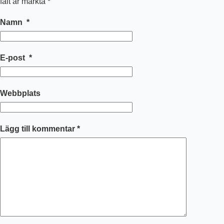
fält är märkta
*
Namn
*
E-post
*
Webbplats
Lägg till kommentar
*