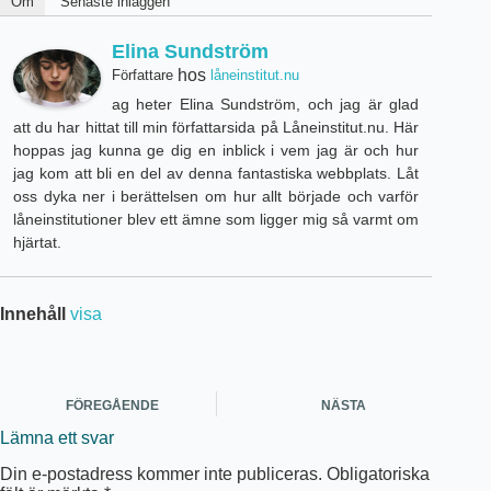
Om
Senaste inläggen
Elina Sundström
hos
Författare
låneinstitut.nu
ag heter Elina Sundström, och jag är glad
att du har hittat till min författarsida på Låneinstitut.nu. Här
hoppas jag kunna ge dig en inblick i vem jag är och hur
jag kom att bli en del av denna fantastiska webbplats. Låt
oss dyka ner i berättelsen om hur allt började och varför
låneinstitutioner blev ett ämne som ligger mig så varmt om
hjärtat.
Innehåll
visa
FÖREGÅENDE
NÄSTA
Lämna ett svar
Din e-postadress kommer inte publiceras.
Obligatoriska