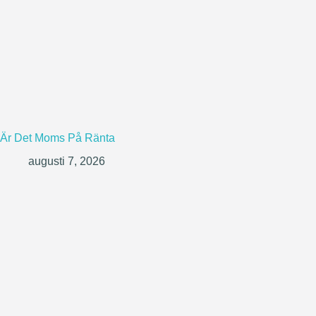
Är Det Moms På Ränta
augusti 7, 2026