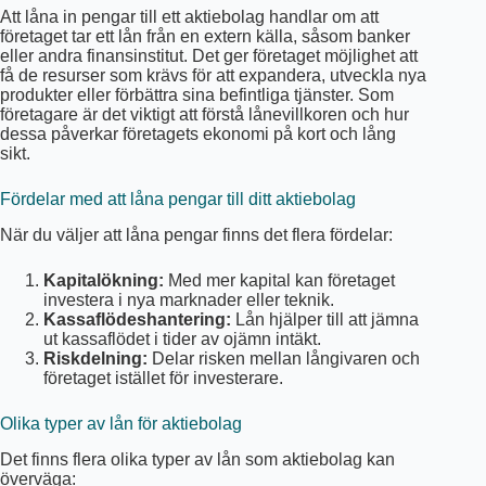
Att låna in pengar till ett aktiebolag handlar om att
företaget tar ett lån från en extern källa, såsom banker
eller andra finansinstitut. Det ger företaget möjlighet att
få de resurser som krävs för att expandera, utveckla nya
produkter eller förbättra sina befintliga tjänster. Som
företagare är det viktigt att förstå lånevillkoren och hur
dessa påverkar företagets ekonomi på kort och lång
sikt.
Fördelar med att låna pengar till ditt aktiebolag
När du väljer att låna pengar finns det flera fördelar:
Kapitalökning:
Med mer kapital kan företaget
investera i nya marknader eller teknik.
Kassaflödeshantering:
Lån hjälper till att jämna
ut kassaflödet i tider av ojämn intäkt.
Riskdelning:
Delar risken mellan långivaren och
företaget istället för investerare.
Olika typer av lån för aktiebolag
Det finns flera olika typer av lån som aktiebolag kan
överväga: