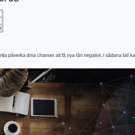
a
a påverka dina chanser att få nya lån negativt. I sådana fall kan