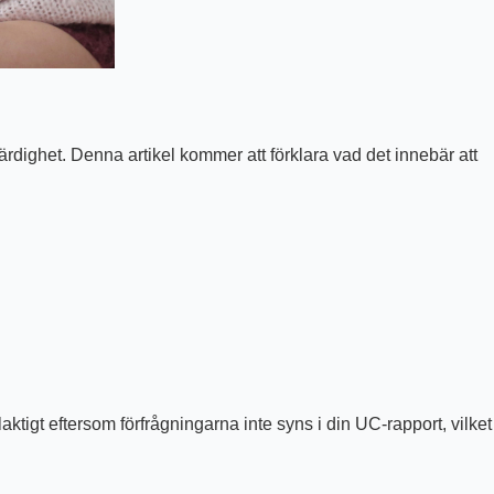
rdighet. Denna artikel kommer att förklara vad det innebär att
igt eftersom förfrågningarna inte syns i din UC-rapport, vilket