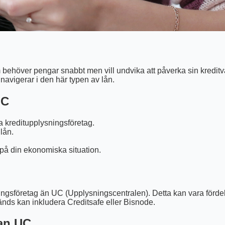
behöver pengar snabbt men vill undvika att påverka sin kreditvä
 navigerar i den här typen av lån.
UC
a kreditupplysningsföretag.
lån.
 på din ekonomiska situation.
sföretag än UC (Upplysningscentralen). Detta kan vara fördelakt
änds kan inkludera Creditsafe eller Bisnode.
tan UC