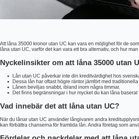
Att låna 35000 kronor utan UC kan vara en möjlighet för de som 
låna utan UC, varför det kan vara ett bra alternativ, och hur man
Nyckelinsikter om att låna 35000 utan 
Lån utan UC påverkar inte din kreditvärdighet hos svensk
Dessa lån har oftast högre räntor jämfört med traditionella 
Lånen beviljas snabbt, ibland inom några timmar.
Det finns begränsningar i hur mycket du kan låna baserat
Vad innebär det att låna utan UC?
När du lånar utan UC använder långivaren andra kreditupplysning
kan förbättra chanserna för framtida lån. Andra företag som anv
Fördelar och nackdelar med att låna u