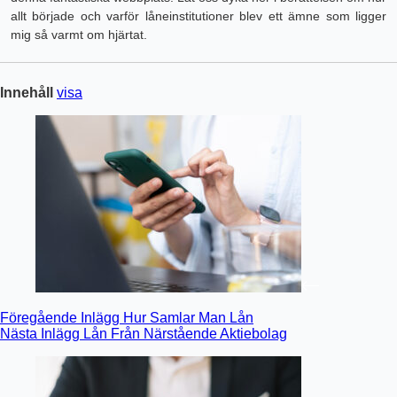
allt började och varför låneinstitutioner blev ett ämne som ligger
mig så varmt om hjärtat.
Innehåll
visa
Föregående
Inlägg
Hur Samlar Man Lån
Nästa
Inlägg
Lån Från Närstående Aktiebolag