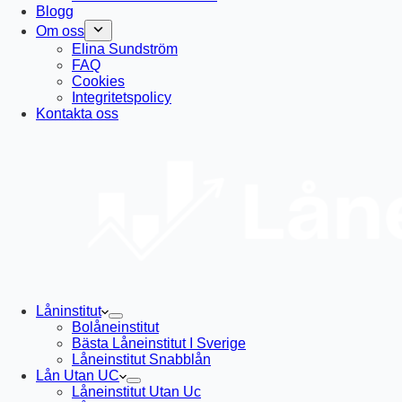
Blogg
Om oss
Elina Sundström
FAQ
Cookies
Integritetspolicy
Kontakta oss
Låninstitut
Bolåneinstitut
Bästa Låneinstitut I Sverige
Låneinstitut Snabblån
Lån Utan UC
Låneinstitut Utan Uc