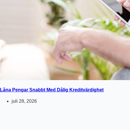
Låna Pengar Snabbt Med Dålig Kreditvärdighet
juli 28, 2026