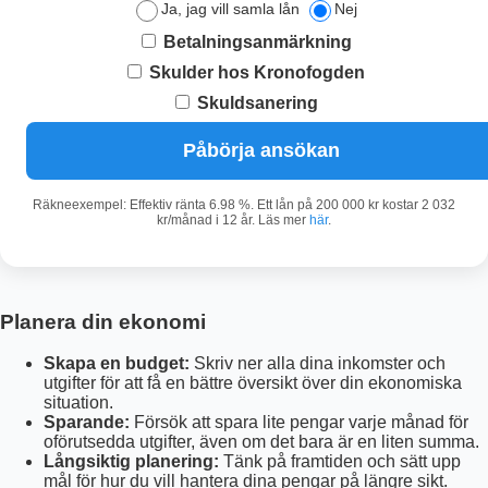
Ja, jag vill samla lån
Nej
Betalningsanmärkning
Skulder hos Kronofogden
Skuldsanering
Påbörja ansökan
Räkneexempel: Effektiv ränta 6.98 %. Ett lån på 200 000 kr kostar 2 032
kr/månad i 12 år. Läs mer
här
.
Planera din ekonomi
Skapa en budget:
Skriv ner alla dina inkomster och
utgifter för att få en bättre översikt över din ekonomiska
situation.
Sparande:
Försök att spara lite pengar varje månad för
oförutsedda utgifter, även om det bara är en liten summa.
Långsiktig planering:
Tänk på framtiden och sätt upp
mål för hur du vill hantera dina pengar på längre sikt.