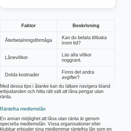
Faktor
Beskrivning
Kan du betala tillbaka
Återbetalningsförmåga
inom tid?
Läs alla villkor
Lånevillkor
noggrant.
Finns det andra
Dolda kostnader
avgifter?
Med dessa tips i åtanke kan du lättare navigera bland
erbjudanden och hitta rätt sätt att låna pengar utan
ränta.
Räntefria medlemslån
En annan möjlighet att låna utan ränta är genom
speciella medlemslån. Vissa organisationer eller
klubbar erbjuder sina medlemmar räntefria lån som en