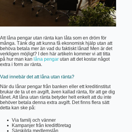
Att låna pengar utan ränta kan låta som en dröm för
många. Tänk dig att kunna få ekonomisk hjälp utan att
behöva betala mer än vad du faktiskt lånat! Men är det
verkligen möjligt? I den här artikeln kommer vi att titta
på hur man kan
låna pengar
utan att det kostar något
extra i form av ränta.
Vad innebär det att låna utan ränta?
När du lånar pengar från banken eller ett kreditinstitut
brukar de ta ut en avgift, även kallad ränta, för att ge dig
lånet. Att låna utan ränta betyder helt enkelt att du inte
behöver betala denna extra avgift. Det finns flera sätt
detta kan ske på:
Via familj och vänner
Kampanjer från kreditföretag
Särskilda medlemslån