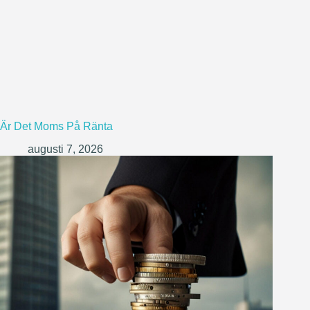
Är Det Moms På Ränta
augusti 7, 2026