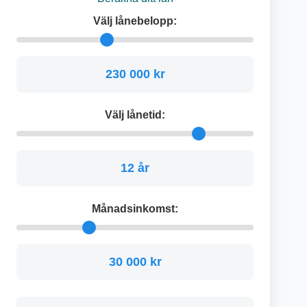
Välj lånebelopp:
230 000 kr
Välj lånetid:
12 år
Månadsinkomst:
30 000 kr