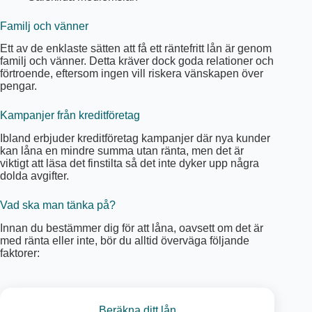
Familj och vänner
Ett av de enklaste sätten att få ett räntefritt lån är genom
familj och vänner. Detta kräver dock goda relationer och
förtroende, eftersom ingen vill riskera vänskapen över
pengar.
Kampanjer från kreditföretag
Ibland erbjuder kreditföretag kampanjer där nya kunder
kan låna en mindre summa utan ränta, men det är
viktigt att läsa det finstilta så det inte dyker upp några
dolda avgifter.
Vad ska man tänka på?
Innan du bestämmer dig för att låna, oavsett om det är
med ränta eller inte, bör du alltid överväga följande
faktorer:
Beräkna ditt lån