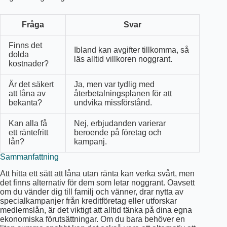
Fråga
Svar
Finns det
Ibland kan avgifter tillkomma, så
dolda
läs alltid villkoren noggrant.
kostnader?
Är det säkert
Ja, men var tydlig med
att låna av
återbetalningsplanen för att
bekanta?
undvika missförstånd.
Kan alla få
Nej, erbjudanden varierar
ett räntefritt
beroende på företag och
lån?
kampanj.
Sammanfattning
Att hitta ett sätt att låna utan ränta kan verka svårt, men
det finns alternativ för dem som letar noggrant. Oavsett
om du vänder dig till familj och vänner, drar nytta av
specialkampanjer från kreditföretag eller utforskar
medlemslån, är det viktigt att alltid tänka på dina egna
ekonomiska förutsättningar. Om du bara behöver en