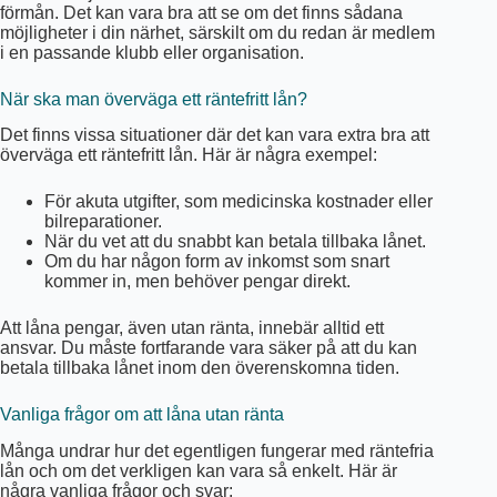
förmån. Det kan vara bra att se om det finns sådana
möjligheter i din närhet, särskilt om du redan är medlem
i en passande klubb eller organisation.
När ska man överväga ett räntefritt lån?
Det finns vissa situationer där det kan vara extra bra att
överväga ett räntefritt lån. Här är några exempel:
För akuta utgifter, som medicinska kostnader eller
bilreparationer.
När du vet att du snabbt kan betala tillbaka lånet.
Om du har någon form av inkomst som snart
kommer in, men behöver pengar direkt.
Att låna pengar, även utan ränta, innebär alltid ett
ansvar. Du måste fortfarande vara säker på att du kan
betala tillbaka lånet inom den överenskomna tiden.
Vanliga frågor om att låna utan ränta
Många undrar hur det egentligen fungerar med räntefria
lån och om det verkligen kan vara så enkelt. Här är
några vanliga frågor och svar: